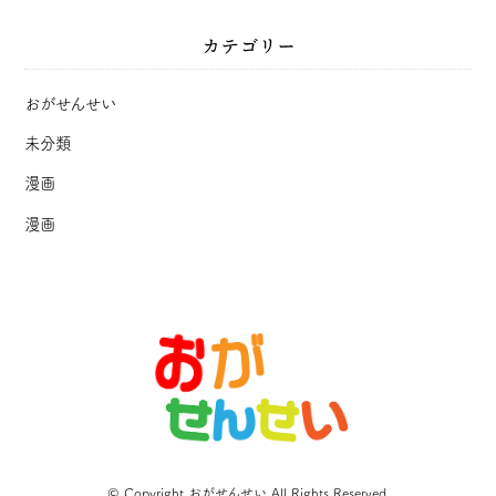
カテゴリー
おがせんせい
未分類
漫画
漫画
© Copyright おがせんせい All Rights Reserved.